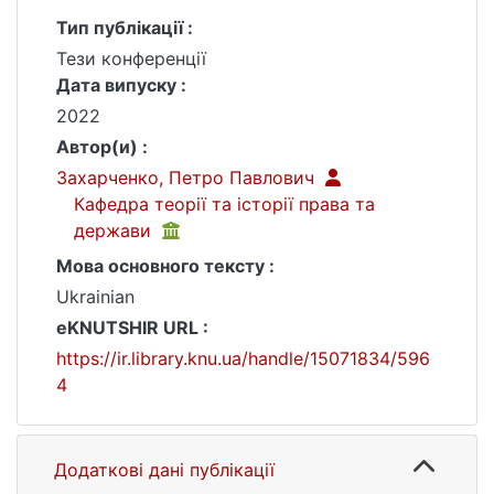
Тип публікації :
Тези конференції
Дата випуску :
2022
Автор(и) :
Захарченко, Петро Павлович
Кафедра теорії та історії права та
держави
Мова основного тексту :
Ukrainian
eKNUTSHIR URL :
https://ir.library.knu.ua/handle/15071834/596
4
Додаткові дані публікації