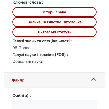
Ключові слова :
історії права
Велике Князівство Литовське
Литовські статути
Галузі знань та спеціальності :
08 Право
Галузі науки і техніки (FOS) :
Соціальні науки
Файли
Файл(и) :