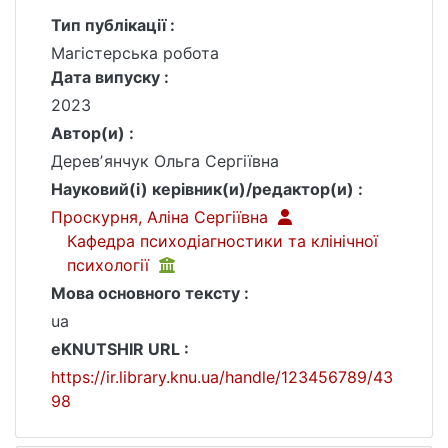
Тип публікації :
Магістерська робота
Дата випуску :
2023
Автор(и) :
Деревʼянчук Ольга Сергіївна
Науковий(і) керівник(и)/редактор(и) :
Проскурня, Аліна Сергіївна
Кафедра психодіагностики та клінічної
психології
Мова основного тексту :
ua
eKNUTSHIR URL :
https://ir.library.knu.ua/handle/123456789/43
98