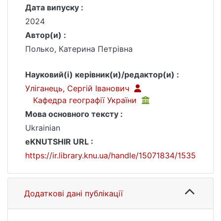
Дата випуску :
2024
Автор(и) :
Полько, Катерина Петрівна
Науковий(і) керівник(и)/редактор(и) :
Уліганець, Сергій Іванович
Кафедра географії України
Мова основного тексту :
Ukrainian
eKNUTSHIR URL :
https://ir.library.knu.ua/handle/15071834/1535
Додаткові дані публікації