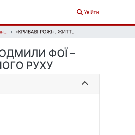
(current)
Увійти
Українознавчий альманах. Випуск 33
«КРИВАВІ РОЖІ». ЖИТТЯ І ТВОРЧІСТЬ ЛЮДМИЛИ ФОЇ – ЛЕГЕНДИ УКРАЇНСЬКОГО ВИЗВОЛЬНОГО РУХУ
ЛЮДМИЛИ ФОЇ –
НОГО РУХУ