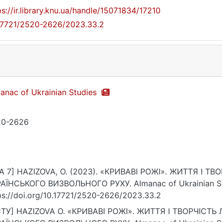
ps://ir.library.knu.ua/handle/15071834/17210
17721/2520-2626/2023.33.2
anac of Ukrainian Studies
20-2626
A 7] HAZIZOVA, O. (2023). «КРИВАВІ РОЖІ». ЖИТТЯ І 
АЇНСЬКОГО ВИЗВОЛЬНОГО РУХУ. Almanac of Ukrainian Stud
ps://doi.org/10.17721/2520-2626/2023.33.2
ТУ] HAZIZOVA O. «КРИВАВІ РОЖІ». ЖИТТЯ І ТВОРЧІСТ