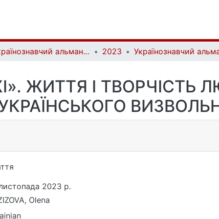
Українознавчий альманах | Almanac of Ukrainian Studies
2023
І». ЖИТТЯ І ТВОРЧІСТЬ 
УКРАЇНСЬКОГО ВИЗВОЛЬ
ття
листопада 2023 р.
IZOVA, Olena
ainian