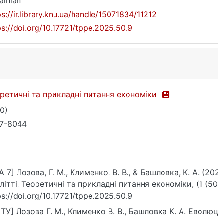
ainian
ps://ir.library.knu.ua/handle/15071834/11212
ps://doi.org/10.17721/tppe.2025.50.9
ретичні та прикладні питання економіки
50)
7-8044
A 7] Лозова, Г. М., Клименко, В. В., & Башловка, К. А. (20
літті. Теоретичні та прикладні питання економіки, (1 (50)
ps://doi.org/10.17721/tppe.2025.50.9
ТУ] Лозова Г. М., Клименко В. В., Башловка К. А. Еволюція