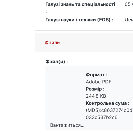
Галузі знань та спеціальності
05 
євроінтеграційних процесів та міжн
:
до вивчення міграційних процесів і
Галузі науки і техніки (FOS) :
Дем
запропоновано рекомендації щодо ада
відновлення людського капіталу та 
дійшли до висновків, що міграційна
із тими викликами, які стоять перед
Файли
подолання дефіциту трудових ресурсі
війни, так і післявоєнну відбудову.
Файл(и) :
та заходів, що могли б прискорити п
Формат :
Adobe PDF
Розмір :
244.8 KB
Контрольна сума :
(MD5):c8637274c0
033c537b2c6
Вантажиться...