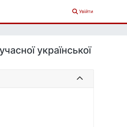
(current)
Увійти
учасної української