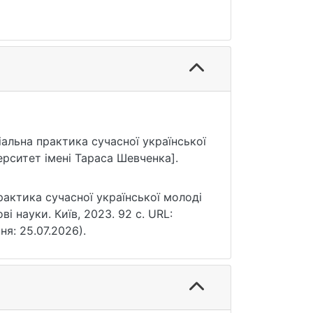
ціальна практика сучасної української
ерситет імені Тараса Шевченка].
рактика сучасної української молоді
ві науки. Київ, 2023. 92 с. URL:
ня: 25.07.2026).