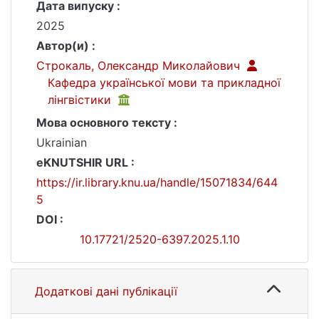
Дата випуску :
2025
Автор(и) :
Строкаль, Олександр Миколайович
Кафедра української мови та прикладної
лінгвістики
Мова основного тексту :
Ukrainian
eKNUTSHIR URL :
https://ir.library.knu.ua/handle/15071834/644
5
DOI :
10.17721/2520-6397.2025.1.10
Додаткові дані публікації