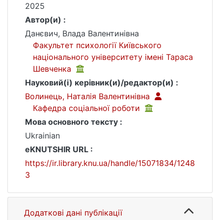
2025
Автор(и) :
Данєвич, Влада Валентинівна
Факультет психології Київського
національного університету імені Тараса
Шевченка
Науковий(і) керівник(и)/редактор(и) :
Волинець, Наталія Валентинівна
Кафедра соціальної роботи
Мова основного тексту :
Ukrainian
eKNUTSHIR URL :
https://ir.library.knu.ua/handle/15071834/1248
3
Додаткові дані публікації