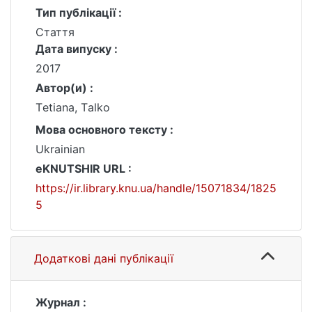
Тип публікації :
Стаття
Дата випуску :
2017
Автор(и) :
Тetiana, Тalko
Мова основного тексту :
Ukrainian
eKNUTSHIR URL :
https://ir.library.knu.ua/handle/15071834/1825
5
Додаткові дані публікації
Журнал :