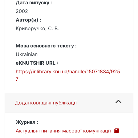
Дата випуску :
2002
Автор(и) :
Криворучко, С. В.
Мова основного тексту :
Ukrainian
eKNUTSHIR URL :
https://ir.library.knu.ua/handle/15071834/925
7
Додаткові дані публікації
Журнал :
Актуальні питання масової комунікації