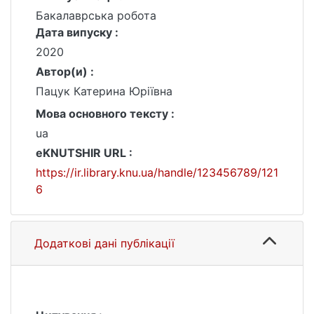
Бакалаврська робота
Дата випуску :
2020
Автор(и) :
Пацук Катерина Юріївна
Мова основного тексту :
ua
eKNUTSHIR URL :
https://ir.library.knu.ua/handle/123456789/121
6
Додаткові дані публікації