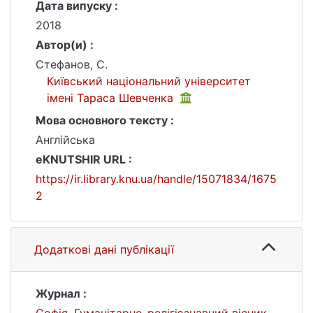
Дата випуску :
2018
Автор(и) :
Стефанов, С.
Київський національний університет
імені Тараса Шевченка
Мова основного тексту :
Англійська
eKNUTSHIR URL :
https://ir.library.knu.ua/handle/15071834/1675
2
Додаткові дані публікації
Журнал :