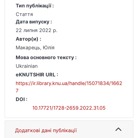
Тип публікації :
Стаття
Дата випуску :
22 липня 2022 р.
Автор(и) :
Макарець, Юлія
Мова основного тексту :
Ukrainian
eKNUTSHIR URL :
https://ir.library.knu.ua/handle/15071834/1662
7
DOI :
10.17721/1728-2659.2022.31.05
Додаткові дані публікації