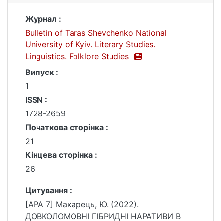
Журнал :
Bulletin of Taras Shevchenko National
University of Kyiv. Literary Studies.
Linguistics. Folklore Studies
Випуск :
1
ISSN :
1728-2659
Початкова сторінка :
21
Кінцева сторінка :
26
Цитування :
[APA 7] Макарець, Ю. (2022).
ДОВКОЛОМОВНІ ГІБРИДНІ НАРАТИВИ В