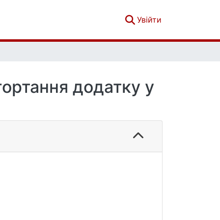
(current)
Увійти
гортання додатку у