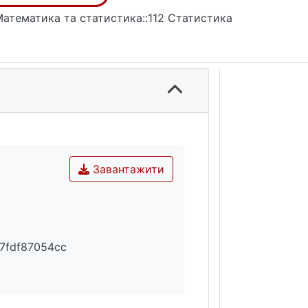
Математика та статистика::112 Статистика
Завантажити
7fdf87054cc