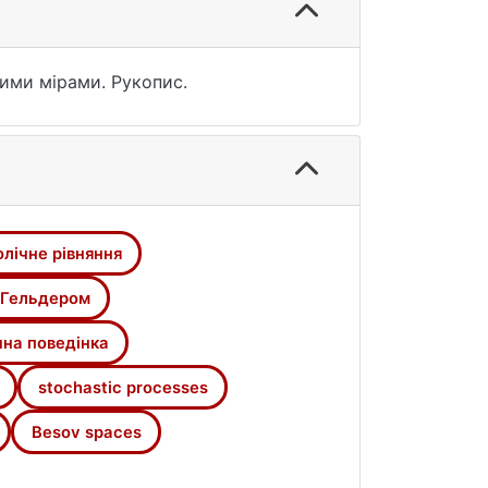
ними мірами. Рукопис.
лічне рівняння
 Гельдером
на поведінка
stochastic processes
Besov spaces