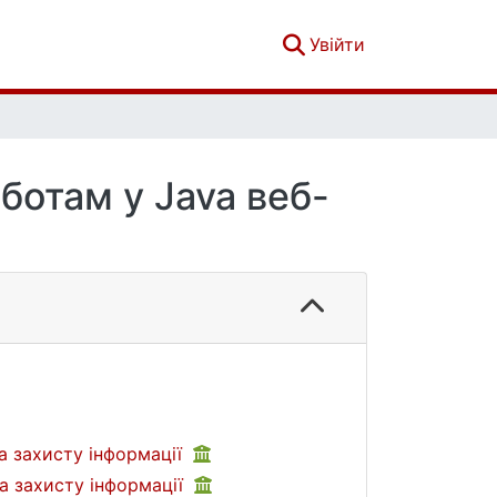
(current)
Увійти
ботам у Java веб-
а захисту інформації
а захисту інформації