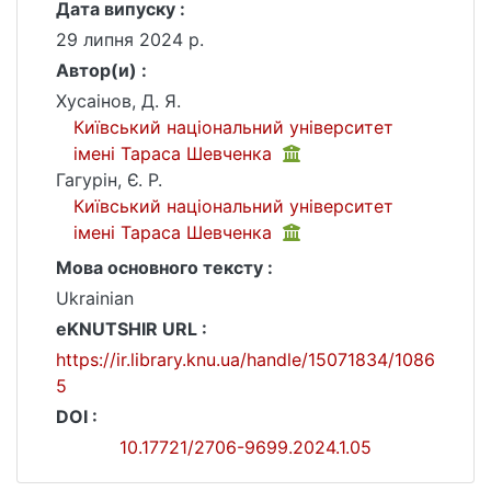
Дата випуску :
29 липня 2024 р.
Автор(и) :
Хусаiнов, Д. Я.
Київський національний університет
імені Тараса Шевченка
Гагурiн, Є. Р.
Київський національний університет
імені Тараса Шевченка
Мова основного тексту :
Ukrainian
eKNUTSHIR URL :
https://ir.library.knu.ua/handle/15071834/1086
5
DOI :
10.17721/2706-9699.2024.1.05