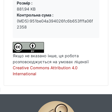
Розмір :
881.94 KB
Контрольна сума :
(MD5):951be04a394026fc6b653fffa06f
2358
Якщо не вказано інше, ця робота
розповсюджується на умовах ліцензії
Creative Commons Attribution 4.0
International