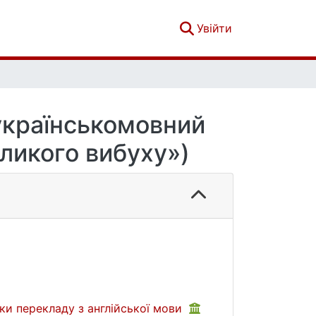
(current)
Увійти
 українськомовний
еликого вибуху»)
ки перекладу з англійської мови