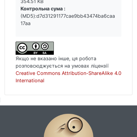
354.51 KB
Контрольна сума :
(MD5):d7d31291177cae9bb43474ba6caa
17aa
Якщо не вказано інше, ця робота
розповсюджується на умовах ліцензії
Creative Commons Attribution-ShareAlike 4.0
International