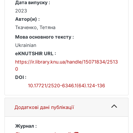
Дата випуску :
2023
Автор(и) :
Ткаченко, Тетяна
Мова основного тексту :
Ukrainian
eKNUTSHIR URL :
https://ir.library.knu.ua/handle/15071834/2513
0
DOI :
10.17721/2520-6346.1(64).124-136
Додаткові дані публікації
Журнал :