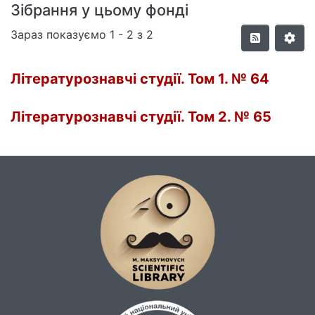
Зібрання у цьому фонді
Зараз показуємо
1 - 2 з 2
Літературознавчі студії. Том 1. № 64
Літературознавчі студії. Том 2. № 65