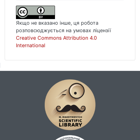
Якщо не вказано інше, ця робота
розповсюджується на умовах ліцензії
Creative Commons Attribution 4.0
International