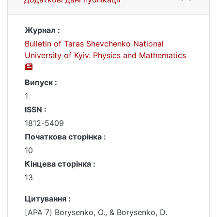
Журнал :
Bulletin of Taras Shevchenko National
University of Kyiv. Physics and Mathematics
Випуск :
1
ISSN :
1812-5409
Початкова сторінка :
10
Кінцева сторінка :
13
Цитування :
[APA 7] Borysenko, O., & Borysenko, D.