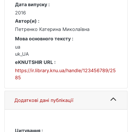
Дата випуску :
2016
Автор(и) :
Петренко Катерина Миколаївна
Мова основного тексту :
ua
uk_UA
eKNUTSHIR URL :
https://ir.library.knu.ua/handle/123456789/25
85
Додаткові дані публікації
Цитування :