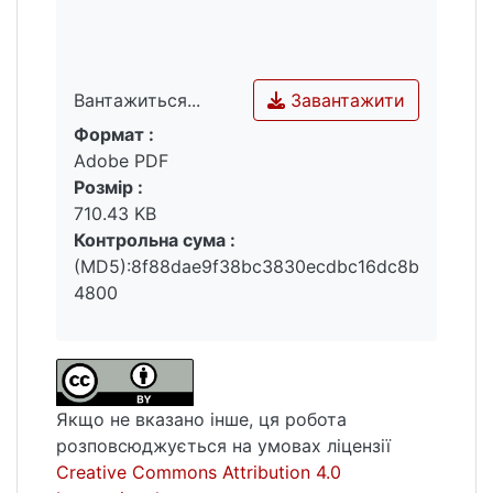
Завантажити
Вантажиться...
Формат :
Вантажиться...
Adobe PDF
Розмір :
710.43 KB
Контрольна сума :
(MD5):8f88dae9f38bc3830ecdbc16dc8b
4800
Якщо не вказано інше, ця робота
розповсюджується на умовах ліцензії
Creative Commons Attribution 4.0