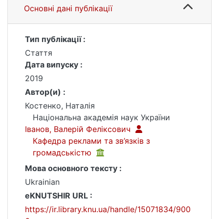
Основні дані публікації
Тип публікації :
Стаття
Дата випуску :
2019
Автор(и) :
Костенко, Наталія
Національна академія наук України
Іванов, Валерій Феліксович
Кафедра реклами та зв’язків з
громадськістю
Мова основного тексту :
Ukrainian
eKNUTSHIR URL :
https://ir.library.knu.ua/handle/15071834/900