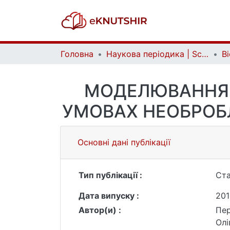
Головна
Наукова періодика | Scientific periodicals
МОДЕЛЮВАННЯ 
УМОВАХ НЕОБРОБ
Основні дані публікації
Тип публікації :
Ста
Дата випуску :
201
Автор(и) :
Пер
Олі