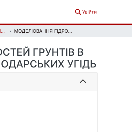
(current)
Увійти
Вісник Київського національного університету імені Тараса Шевченка. Геологія. 4(63)
МОДЕЛЮВАННЯ ГІДРОФОБНИХ ВЛАСТИВОСТЕЙ ГРУНТІВ В УМОВАХ НЕОБРОБЛЮВАНИХ СІЛЬСЬКОГОСПОДАРСЬКИХ УГІДЬ
ТЕЙ ГРУНТІВ В
ОДАРСЬКИХ УГІДЬ