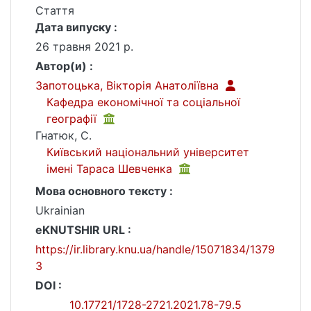
Стаття
Дата випуску :
26 травня 2021 р.
Автор(и) :
Запотоцька, Вікторія Анатоліївна
Кафедра економічної та соціальної
географії
Гнатюк, С.
Київський національний університет
імені Тараса Шевченка
Мова основного тексту :
Ukrainian
eKNUTSHIR URL :
https://ir.library.knu.ua/handle/15071834/1379
3
DOI :
10.17721/1728-2721.2021.78-79.5