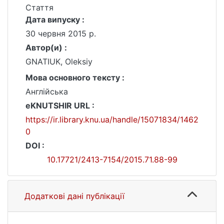
Стаття
Дата випуску :
30 червня 2015 р.
Автор(и) :
GNATIUK, Oleksiy
Мова основного тексту :
Англійська
eKNUTSHIR URL :
https://ir.library.knu.ua/handle/15071834/1462
0
DOI :
10.17721/2413-7154/2015.71.88-99
Додаткові дані публікації