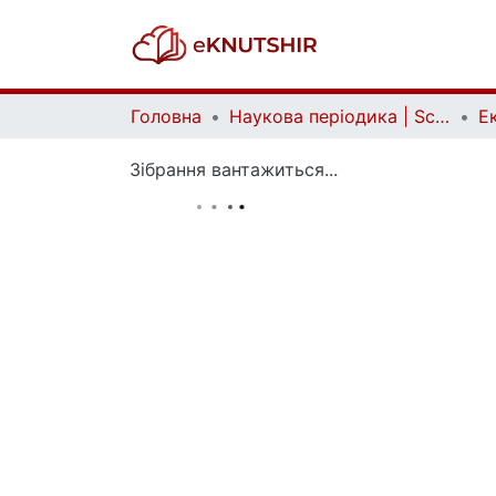
Головна
Наукова періодика | Scientific periodicals
Зібрання вантажиться...