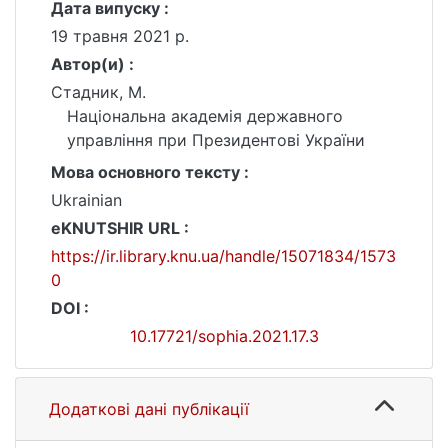
Дата випуску :
19 травня 2021 р.
Автор(и) :
Стадник, М.
Національна академія державного
управління при Президентові України
Мова основного тексту :
Ukrainian
eKNUTSHIR URL :
https://ir.library.knu.ua/handle/15071834/1573
0
DOI :
10.17721/sophia.2021.17.3
Додаткові дані публікації