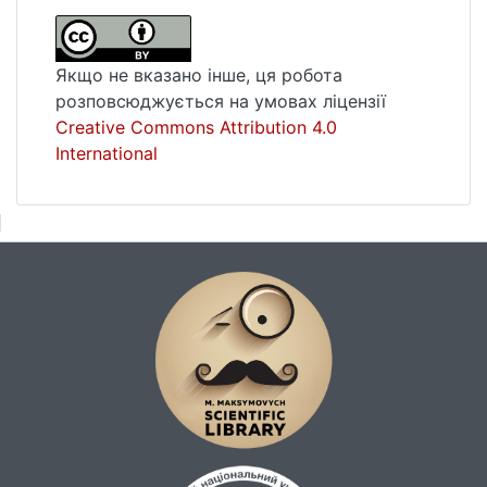
Якщо не вказано інше, ця робота
розповсюджується на умовах ліцензії
Creative Commons Attribution 4.0
International