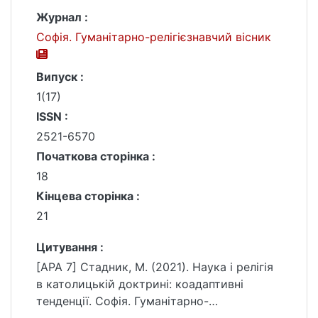
Журнал :
Софія. Гуманітарно-релігієзнавчий вісник
Випуск :
1(17)
ISSN :
2521-6570
Початкова сторінка :
18
Кінцева сторінка :
21
Цитування :
[APA 7] Стадник, М. (2021). Наука і релігія
в католицькій доктрині: коадаптивні
тенденції. Софія. Гуманітарно-