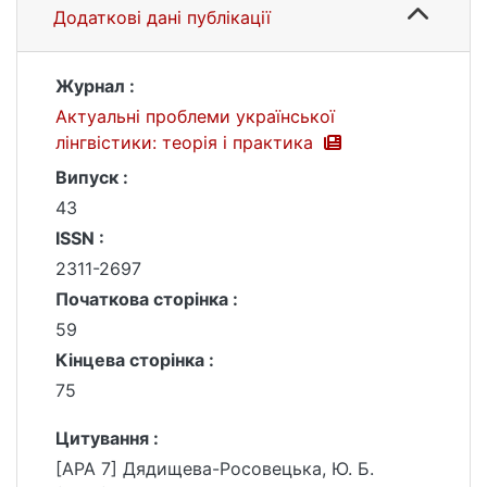
Додаткові дані публікації
Журнал :
Актуальні проблеми української
лінгвістики: теорія і практика
Випуск :
43
ISSN :
2311-2697
Початкова сторінка :
59
Кінцева сторінка :
75
Цитування :
[APA 7] Дядищева-Росовецька, Ю. Б.