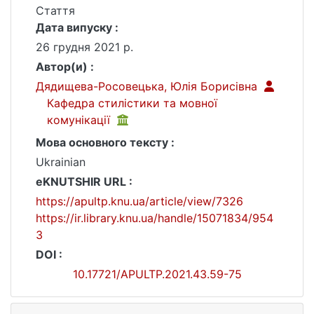
Стаття
Дата випуску :
26 грудня 2021 р.
Автор(и) :
Дядищева-Росовецька, Юлія Борисівна
Кафедра стилістики та мовної
комунікації
Мова основного тексту :
Ukrainian
eKNUTSHIR URL :
https://apultp.knu.ua/article/view/7326
https://ir.library.knu.ua/handle/15071834/954
3
DOI :
10.17721/APULTP.2021.43.59-75