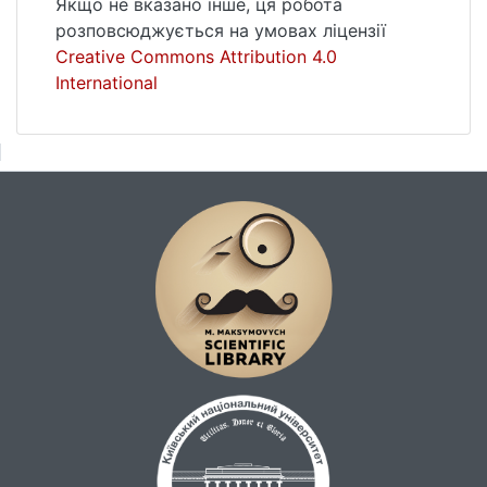
Якщо не вказано інше, ця робота
розповсюджується на умовах ліцензії
Creative Commons Attribution 4.0
International