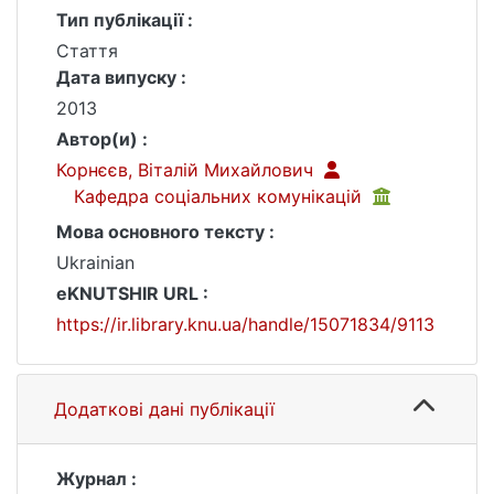
Тип публікації :
Стаття
Дата випуску :
2013
Автор(и) :
Корнєєв, Віталій Михайлович
Кафедра соціальних комунікацій
Мова основного тексту :
Ukrainian
eKNUTSHIR URL :
https://ir.library.knu.ua/handle/15071834/9113
Додаткові дані публікації
Журнал :