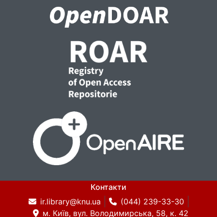
Контакти
ir.library@knu.ua
(044) 239-33-30
м. Київ, вул. Володимирська, 58, к. 42