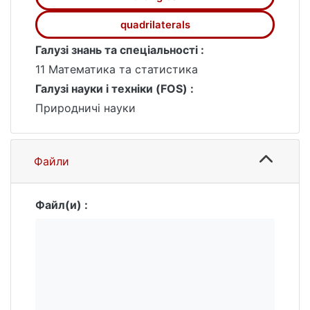
quadrilaterals
Галузі знань та спеціальності :
11 Математика та статистика
Галузі науки і техніки (FOS) :
Природничі науки
Файли
Файл(и) :