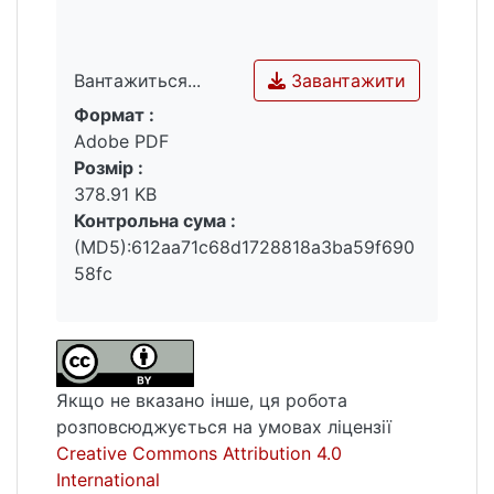
Завантажити
Вантажиться...
Формат :
Вантажиться...
Adobe PDF
Розмір :
378.91 KB
Контрольна сума :
(MD5):612aa71c68d1728818a3ba59f690
58fc
Якщо не вказано інше, ця робота
розповсюджується на умовах ліцензії
Creative Commons Attribution 4.0
International