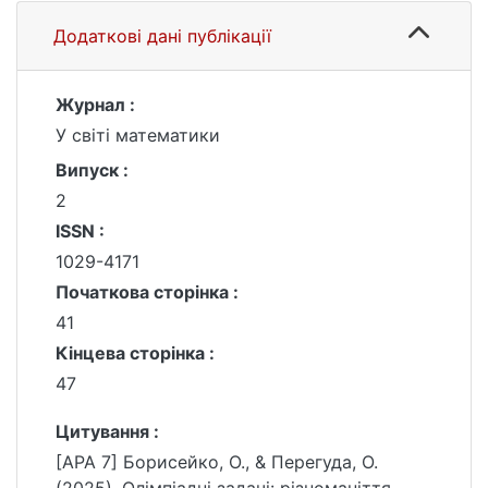
Додаткові дані публікації
Журнал :
У світі математики
Випуск :
2
ISSN :
1029-4171
Початкова сторінка :
41
Кінцева сторінка :
47
Цитування :
[APA 7] Борисейко, О., & Перегуда, О.