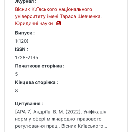
Журнал :
Вісник Київського національного
університету імені Тараса Шевченка.
Юридичні науки
Випуск :
1(120)
ISSN :
1728-2195
Початкова сторінка :
5
Кінцева сторінка :
8
Цитування :
[APA 7] Андріїв, В. М. (2022). Уніфікація
норм у сфері міжнародно-правового
регулювання праці. Вісник Київського