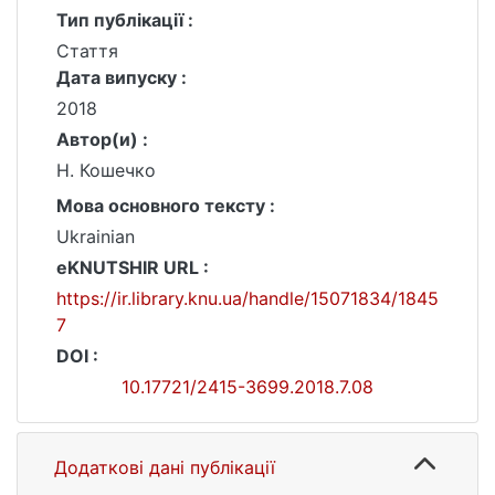
Тип публікації :
Стаття
Дата випуску :
2018
Автор(и) :
Н. Кошечко
Мова основного тексту :
Ukrainian
eKNUTSHIR URL :
https://ir.library.knu.ua/handle/15071834/1845
7
DOI :
10.17721/2415-3699.2018.7.08
Додаткові дані публікації