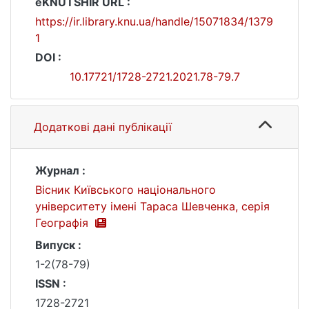
eKNUTSHIR URL :
https://ir.library.knu.ua/handle/15071834/1379
1
DOI :
10.17721/1728-2721.2021.78-79.7
Додаткові дані публікації
Журнал :
Вісник Київського національного
університету імені Тараса Шевченка, серія
Географія
Випуск :
1-2(78-79)
ISSN :
1728-2721