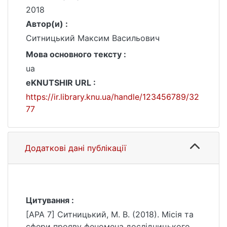
2018
Автор(и) :
Ситницький Максим Васильович
Мова основного тексту :
ua
eKNUTSHIR URL :
https://ir.library.knu.ua/handle/123456789/32
77
Додаткові дані публікації
Цитування :
[APA 7] Ситницький, М. В. (2018). Місія та
сфери прояву феномена дослідницького