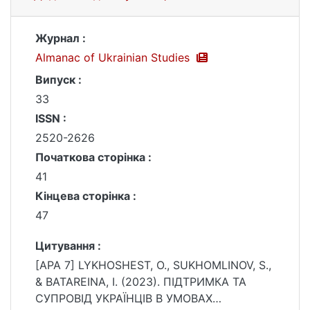
Журнал :
Almanac of Ukrainian Studies
Випуск :
33
ISSN :
2520-2626
Початкова сторінка :
41
Кінцева сторінка :
47
Цитування :
[APA 7] LYKHOSHEST, O., SUKHOMLINOV, S.,
& BATAREINA, I. (2023). ПІДТРИМКА ТА
СУПРОВІД УКРАЇНЦІВ В УМОВАХ