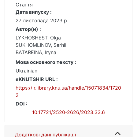
Стаття
Дата випуску :
27 листопада 2023 р.
Автор(и) :
LYKHOSHEST, Olga
SUKHOMLINOV, Serhii
BATAREINA, Iryna
Мова основного тексту :
Ukrainian
eKNUTSHIR URL :
https://ir.library.knu.ua/handle/15071834/1720
2
DOI :
10.17721/2520-2626/2023.33.6
Додаткові дані публікації