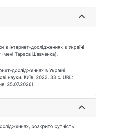
ки в інтернет-дослідженнях в Україні
 імені Тараса Шевченка].
нет-дослідженнях в Україні :
ві науки. Київ, 2022. 33 с. URL:
ня: 25.07.2026).
ослідженнях, розкрито сутність