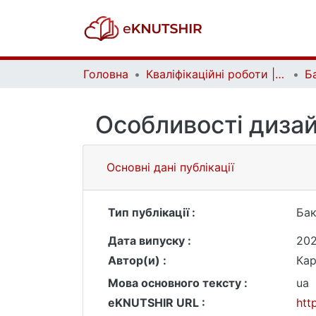
Головна
Кваліфікаційні роботи | Qualifying works
Особливості дизай
Основні дані публікації
Тип публікації :
Бак
Дата випуску :
20
Автор(и) :
Кар
Мова основного тексту :
ua
eKNUTSHIR URL :
htt