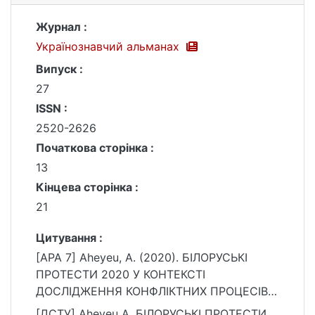
Журнал :
Українознавчий альманах
Випуск :
27
ISSN :
2520-2626
Початкова сторінка :
13
Кінцева сторінка :
21
Цитування :
[APA 7] Aheyeu, A. (2020). БІЛОРУСЬКІ
ПРОТЕСТИ 2020 У КОНТЕКСТІ
ДОСЛІДЖЕННЯ КОНФЛІКТНИХ ПРОЦЕСІВ
НА ПОСТРАДЯНСЬКОМУ ПРОСТОРІ.
[ДСТУ] Aheyeu A. БІЛОРУСЬКІ ПРОТЕСТИ