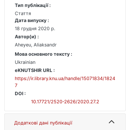
Тип публікації :
Стаття
Дата випуску :
18 грудня 2020 р.
Автор(и) :
Aheyeu, Aliaksandr
Мова основного тексту :
Ukrainian
eKNUTSHIR URL :
https://ir.library.knu.ua/handle/15071834/1824
7
DOI :
10.17721/2520-2626/2020.27.2
Додаткові дані публікації