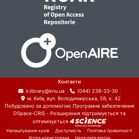
Контакти
ir.library@knu.ua
(044) 239-33-30
м. Київ, вул. Володимирська, 58, к. 42
Побудовано за допомогою
Програмне забезпечення
DSpace-CRIS
- Розширення підтримується та
оптимізується
Налаштування куків
Доступність
Політика приватності
Угода користувача
Надіслати відгук