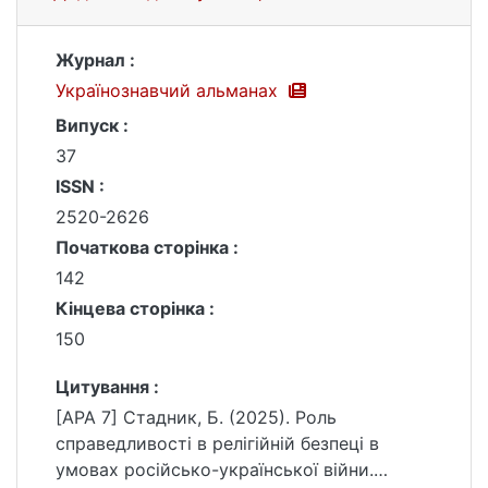
Журнал :
Українознавчий альманах
Випуск :
37
ISSN :
2520-2626
Початкова сторінка :
142
Кінцева сторінка :
150
Цитування :
[APA 7] Стадник, Б. (2025). Роль
справедливості в релігійній безпеці в
умовах російсько-української війни.