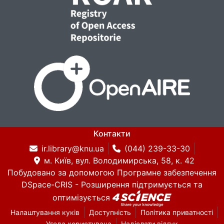
Контакти
ir.library@knu.ua
(044) 239-33-30
м. Київ, вул. Володимирська, 58, к. 42
Побудовано за допомогою
Програмне забезпечення
DSpace-CRIS
- Розширення підтримується та
оптимізується
Налаштування куків
Доступність
Політика приватності
Угода користувача
Надіслати відгук