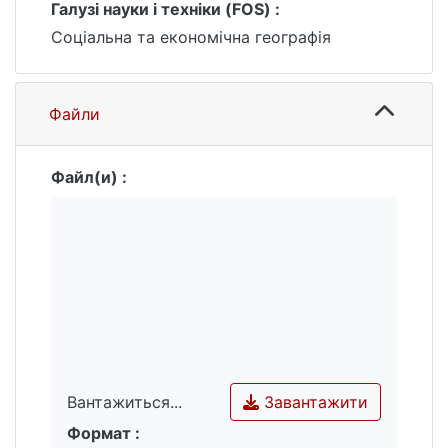
Галузі науки і техніки (FOS) :
Соціальна та економічна географія
Файли
Файл(и) :
Завантажити
Вантажиться...
Формат :
Вантажиться...