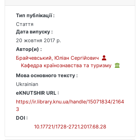
Тип публікації :
Стаття
Дата випуску :
20 жовтня 2017 р.
Автор(и) :
Брайчевський, Юліан Сергійович
Кафедра країнознавства та туризму
Мова основного тексту :
Ukrainian
eKNUTSHIR URL :
https://ir.library.knu.ua/handle/15071834/2164
3
DOI :
10.17721/1728-2721.2017.68.28