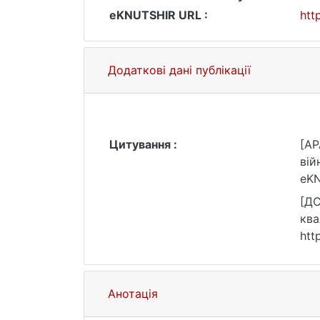
eKNUTSHIR URL :
htt
Додаткові дані публікації
Цитування :
[AP
вій
eKN
[ДС
ква
htt
Анотація