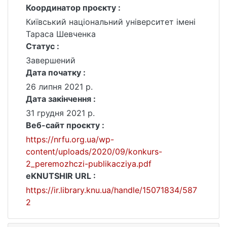
Координатор проєкту :
Київський національний університет імені
Тараса Шевченка
Статус :
Завершений
Дата початку :
26 липня 2021 р.
Дата закінчення :
31 грудня 2021 р.
Веб-сайт проєкту :
https://nrfu.org.ua/wp-
content/uploads/2020/09/konkurs-
2_peremozhczi-publikacziya.pdf
eKNUTSHIR URL :
https://ir.library.knu.ua/handle/15071834/587
2