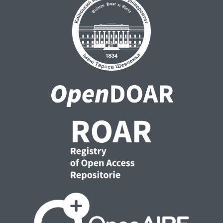
породжених нелінійними хвильовими
рівняннями з імпульсним збуренням, та
результати про існування та стійкість
рівномірних атракторів для многозначних
компактних імпульсних процесів,
породжених імпульсно-збуреними
еволюційними системами типу реакція-
дифузія. Для еволюційних керованих
систем зі збуреннями в коефіцієнтах
обгрунтовано методи побудови
наближених
оптимальних керувань та наближеного
синтезу. Для нелінійних
нескінченновимірних систем були
встановлені результати щодо стійкості по
відношенню до зовнішніх збурень. Були
доведені теореми про локальну стійкість
від входу до стану (LISS) та про
асимптотичне підсилення (AG) для