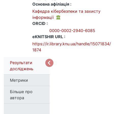
Основна афіліація :
Кафедра кібербезпеки та захисту
інформації
ORCID :
0000-0002-2940-6085
eKNITSHIR URL :
https://ir.library.knu.ua/handle/15071834/
1874
Результати
досліджень
Метрики
Більше про
автора