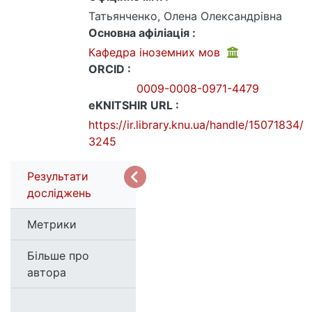
Татьянченко, Олена Олександрівна
Основна афіліація :
Кафедра іноземних мов
ORCID :
0009-0008-0971-4479
eKNITSHIR URL :
https://ir.library.knu.ua/handle/15071834/
3245
Результати
досліджень
Метрики
Більше про
автора