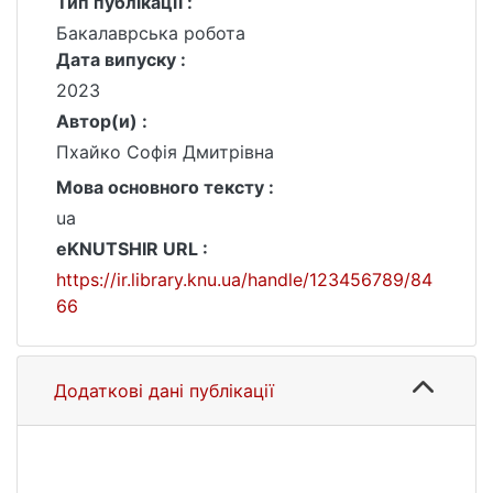
Тип публікації :
Бакалаврська робота
Дата випуску :
2023
Автор(и) :
Пхайко Софія Дмитрівна
Мова основного тексту :
ua
eKNUTSHIR URL :
https://ir.library.knu.ua/handle/123456789/84
66
Додаткові дані публікації