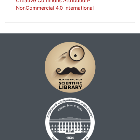
Creative Commons Attribution-
NonCommercial 4.0 International