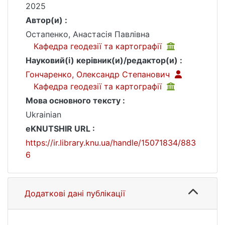
2025
Автор(и) :
Остапенко, Анастасія Павлівна
Кафедра геодезії та картографії
Науковий(і) керівник(и)/редактор(и) :
Гончаренко, Олександр Степанович
Кафедра геодезії та картографії
Мова основного тексту :
Ukrainian
eKNUTSHIR URL :
https://ir.library.knu.ua/handle/15071834/883
6
Додаткові дані публікації