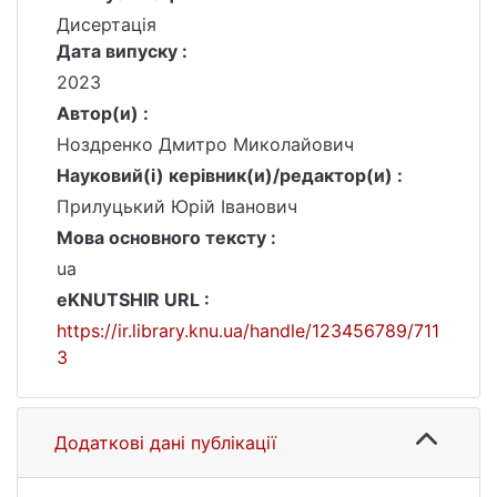
Дисертація
Дата випуску :
2023
Автор(и) :
Ноздренко Дмитро Миколайович
Науковий(і) керівник(и)/редактор(и) :
Прилуцький Юрій Іванович
Мова основного тексту :
ua
eKNUTSHIR URL :
https://ir.library.knu.ua/handle/123456789/711
3
Додаткові дані публікації