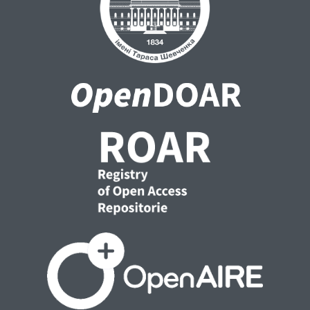
contraction, biochemical and histological
analyses.