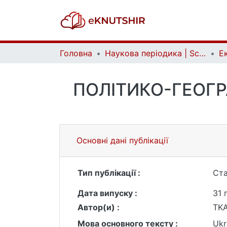
Головна
Наукова періодика | Scientific periodicals
ПОЛІТИКО-ГЕОГ
Основні дані публікації
Тип публікації :
Ста
Дата випуску :
31 
Автор(и) :
TKA
Мова основного тексту :
Ukr