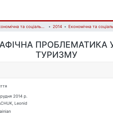
Економічна та соціальна географія | Ekonomichna ta Sotsialna Geografiya
2014
РАФІЧНА ПРОБЛЕМАТИКА 
ТУРИЗМУ
ття
грудня 2014 р.
CHUK, Leonid
ainian