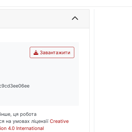
Завантажити
c9cd3ee06ee
інше, ця робота
я на умовах ліцензії
Creative
on 4.0 International