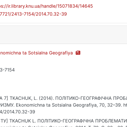
ps://ir.library.knu.ua/handle/15071834/14645
17721/2413-7154/2014.70.32-39
nomichna ta Sotsialna Geografiya
3-7154
PA 7] TKACHUK, L. (2014). ПОЛІТИКО-ГЕОГРАФІЧНА П
ИЗМУ. Ekonomichna ta Sotsialna Geografiya, 70, 32–39. htt
4/2014.70.32-39
СТУ] TKACHUK L. ПОЛІТИКО-ГЕОГРАФІЧНА ПРОБЛЕМАТ