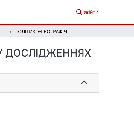
(current)
Увійти
Економічна та соціальна географія. Випуск 70
ПОЛІТИКО-ГЕОГРАФІЧНА ПРОБЛЕМАТИКА У ДОСЛІДЖЕННЯХ ТУРИЗМУ
У ДОСЛІДЖЕННЯХ