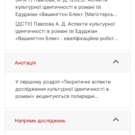
культурної ідентичності в романі Ізі
Едуджіан «Вашингтон Блек» [Магістерська
робота, Київський національний
[ДСТУ] Павлова А. Д. Аспекти культурної
університет імені Тараса Шевченка].
ідентичності в романі Ізі Едуджіан
eKNUTSHIR.
«Вашингтон Блек» : кваліфікаційна робота
https://ir.library.knu.ua/handle/123456789/64
магістра : 01 Освіта/Педагогіка. Київ, 2023.
81
80 с. URL:
https://ir.library.knu.ua/handle/123456789/64
Анотація
81 (дата звернення: 25.07.2026).
У першому розділі «Теоретичні аспекти
дослідження культурної ідентичності в
романі» акцентуються попередні
дослідження культурної ідентичності у
сучасному дискурсі, зокрема
постколоніальному. Розглядаються
Напрями досліджень
підходи до визначення впливу рабства як
системи на формування афро- 8