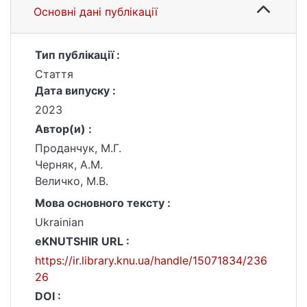
Основні дані публікації
Тип публікації :
Стаття
Дата випуску :
2023
Автор(и) :
Проданчук, М.Г.
Черняк, А.М.
Величко, М.В.
Мова основного тексту :
Ukrainian
eKNUTSHIR URL :
https://ir.library.knu.ua/handle/15071834/236
26
DOI :